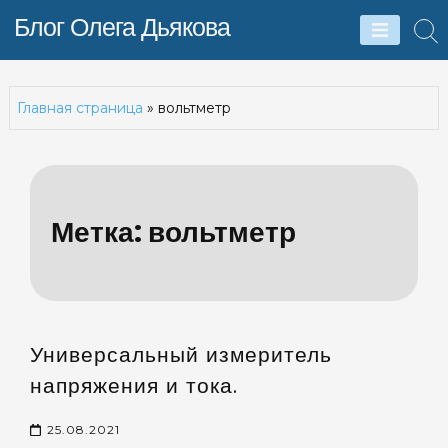
Skip
Блог Олега Дьякова
to
content
Главная страница
»
вольтметр
Метка:
вольтметр
Универсальный измеритель
напряжения и тока.
25.08.2021