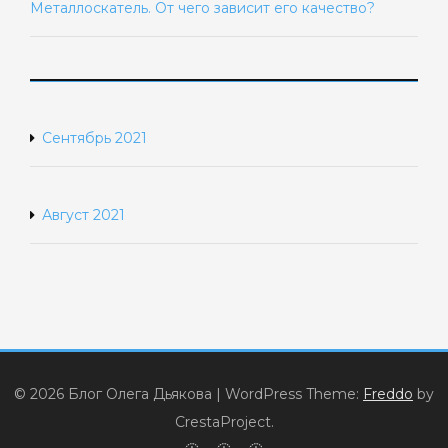
Металлоскатель. От чего зависит его качество?
Сентябрь 2021
Август 2021
© 2026 Блог Олега Дьякова
|
WordPress Theme:
Freddo
by
CrestaProject.