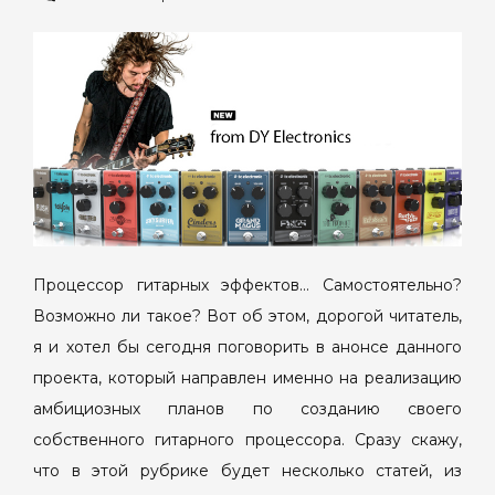
записи
Процессор
гитарных
эффектов
Процессор гитарных эффектов… Самостоятельно?
Возможно ли такое? Вот об этом, дорогой читатель,
я и хотел бы сегодня поговорить в анонсе данного
проекта, который направлен именно на реализацию
амбициозных планов по созданию своего
собственного гитарного процессора. Сразу скажу,
что в этой рубрике будет несколько статей, из