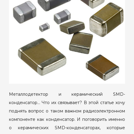
металлодетекторах
Металлодетектор и керамический SMD-
конденсатор… Что их связывает? В этой статье хочу
поднять вопрос о таком важном радиоэлектронном
компоненте как конденсатор. И поговорить именно
о керамических SMD-конденсаторах, которые