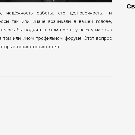
Св
о, надёжность работы, его долговечность… и
росы так или иначе возникали в вашей голове,
телось бы поднять в этом посте, у всех у нас «на
на том или ином профильном форуме. Этот вопрос
оторые только-только хотят…