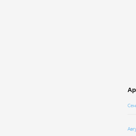
Ар
Сен
Авг