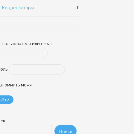
Конденсаторы
(1)
 пользователя или email
оль
апомнить меня
ск
Поиск