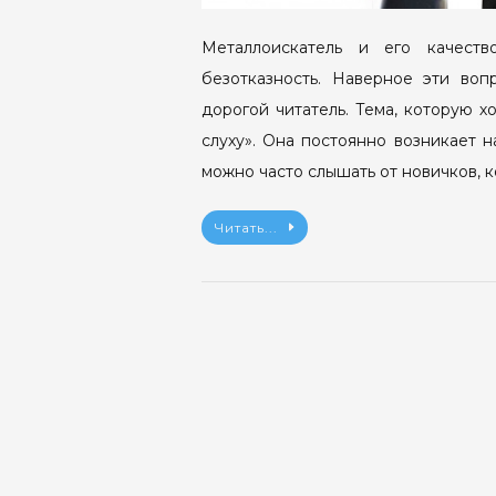
Металлоискатель и его качеств
безотказность. Наверное эти воп
дорогой читатель. Тема, которую хо
слуху». Она постоянно возникает 
можно часто слышать от новичков, к
Читать...