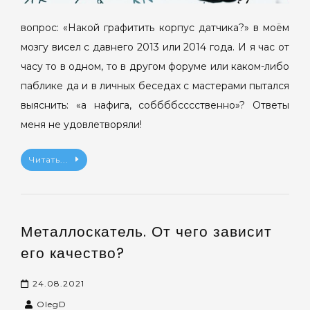
вопрос: «Накой графитить корпус датчика?» в моём
мозгу висел с давнего 2013 или 2014 года. И я час от
часу то в одном, то в другом форуме или каком-либо
паблике да и в личных беседах с мастерами пытался
выяснить: «а нафига, соббббсссственно»? Ответы
меня не удовлетворяли!
Читать...
Металлоскатель. От чего зависит
его качество?
24.08.2021
OlegD