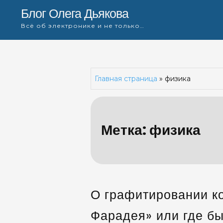
Skip
Блог Олега Дьякова
to
Всё об электронике и не только…
content
Главная страница
»
физика
Метка:
физика
О графитировании ко
Фарадея» или где бы