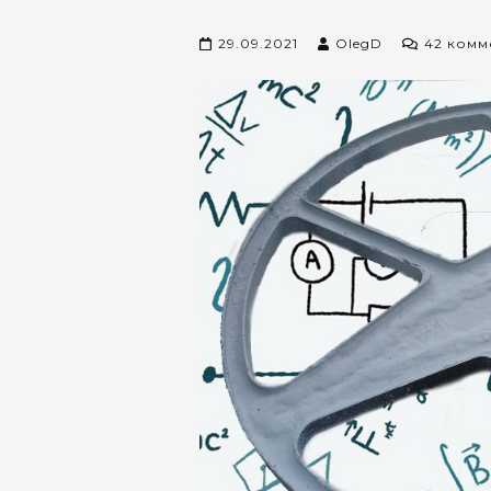
29.09.2021
OlegD
42 комм