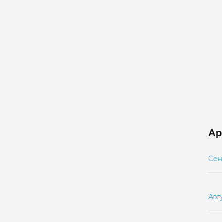
Ар
Сен
Авг