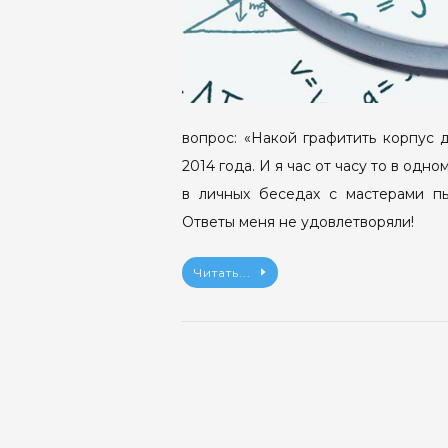
вопрос: «Накой графитить корпус 
2014 года. И я час от часу то в одн
в личных беседах с мастерами пы
Ответы меня не удовлетворяли!
Читать...