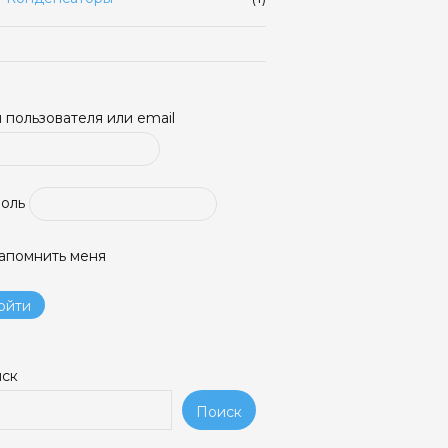
 пользователя или email
оль
апомнить меня
ск
Поиск