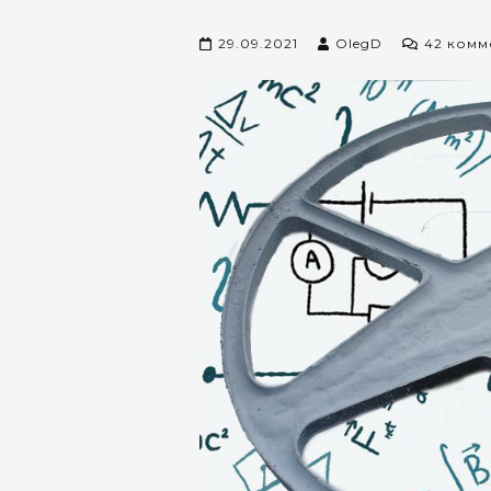
29.09.2021
OlegD
42 комм