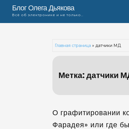
Skip
Блог Олега Дьякова
to
Всё об электронике и не только…
content
Главная страница
»
датчики МД
Метка:
датчики М
О графитировании ко
Фарадея» или где бы