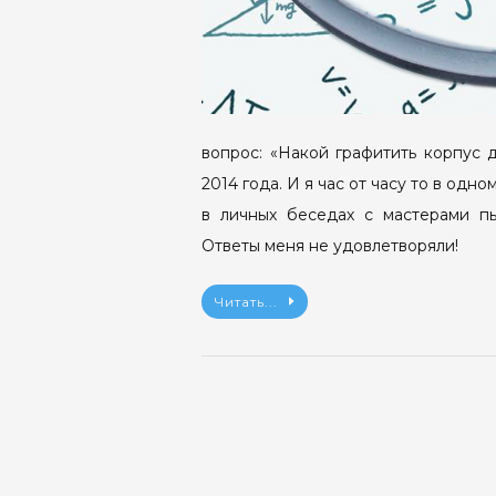
вопрос: «Накой графитить корпус 
2014 года. И я час от часу то в одн
в личных беседах с мастерами пы
Ответы меня не удовлетворяли!
Читать...