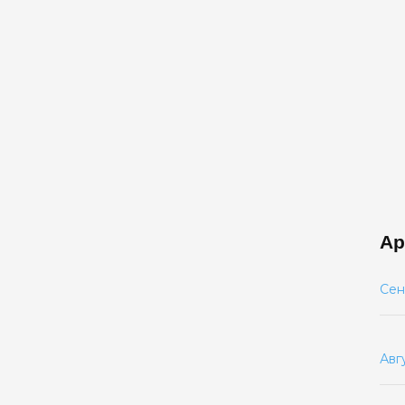
Ар
Сен
Авг