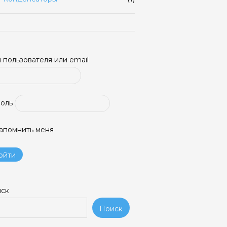
 пользователя или email
оль
апомнить меня
ск
Поиск